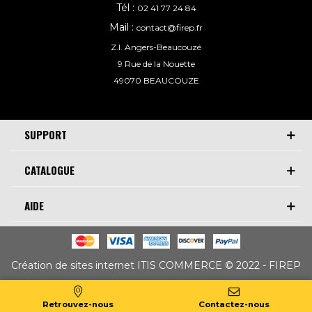
Tél :
02 41 77 24 84
Mail :
contact@firep.fr
Z.I. Angers-Beaucouzé
9 Rue de la Nouette
49070 BEAUCOUZE
SUPPORT
CATALOGUE
AIDE
Création de sites internet ITIS COMMERCE © 2022 - FIREP
Retrouvez-nous
Contactez-nous