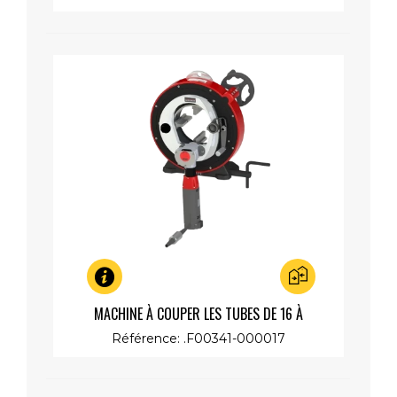
Aperçu rapide
MACHINE À COUPER LES TUBES DE 16 À
173MM,MOTEUR RAPIDE 230V 1200W
Référence: .F00341-000017