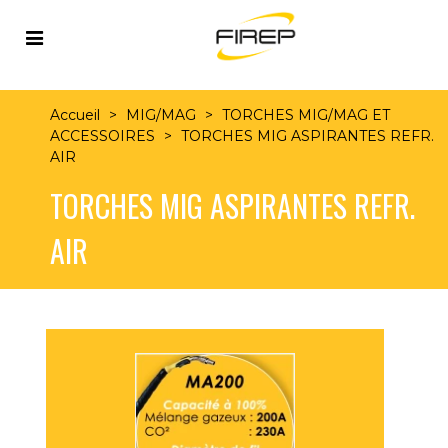
Accueil
>
MIG/MAG
>
TORCHES MIG/MAG ET
ACCESSOIRES
>
TORCHES MIG ASPIRANTES REFR.
AIR
TORCHES MIG ASPIRANTES REFR.
AIR