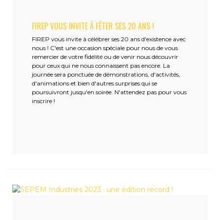
FIREP VOUS INVITE Á FÊTER SES 20 ANS !
FIREP vous invite à célébrer ses 20 ans d'existence avec
nous ! C'est une occasion spéciale pour nous de vous
remercier de votre fidélité ou de venir nous découvrir
pour ceux qui ne nous connaissent pas encore. La
journée sera ponctuée de démonstrations, d'activités,
d'animations et bien d'autres surprises qui se
poursuivront jusqu'en soirée. N'attendez pas pour vous
inscrire !