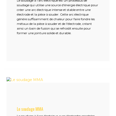
Le soudage à l'arc électrique est un processus de
soudage qui utilise une source d'énergie électrique pour
créer une arc électrique intense et stable entre une
électrode et la pièce à souder. Cette arc électrique
génère suffisamment de chaleur pour faire fondre les
métaux de la pièce à souder et de l'électrode, créant
ainsi un bain de fusion qui se refroidit ensuite pour
former une jointure solide et durable.
Le soudage MMA
Le soudage à l'arc électrique avec électrodes enrobées,