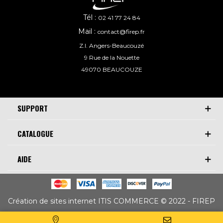
Tél :
02 41 77 24 84
Mail :
contact@firep.fr
Z.I. Angers-Beaucouzé
9 Rue de la Nouette
49070 BEAUCOUZE
SUPPORT
CATALOGUE
AIDE
Création de sites internet ITIS COMMERCE © 2022 - FIREP