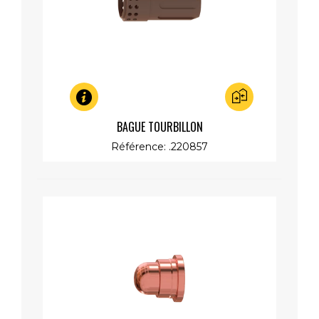
Aperçu rapide
BAGUE TOURBILLON
Référence: .220857