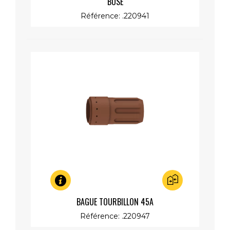
BUSE
Référence: .220941
Aperçu rapide
BAGUE TOURBILLON 45A
Référence: .220947