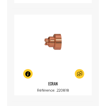
Aperçu rapide
ECRAN
Référence: .220818