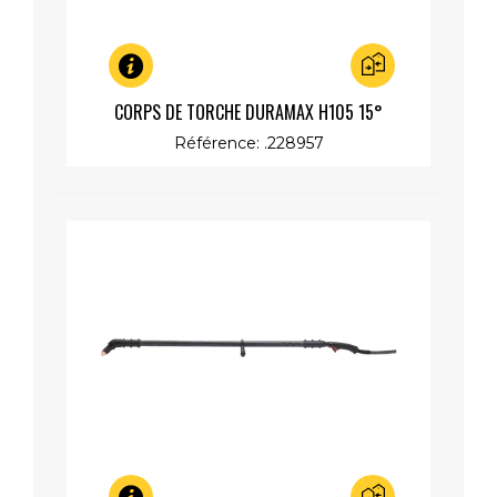
Aperçu rapide
CORPS DE TORCHE DURAMAX H105 15°
Référence: .228957