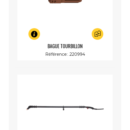
Aperçu rapide
BAGUE TOURBILLON
Référence: .220994