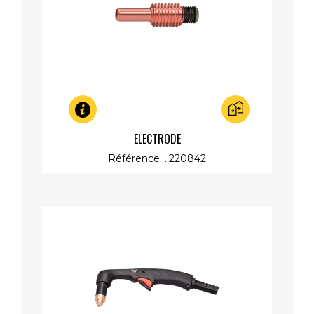
Aperçu rapide
ELECTRODE
Référence: ..220842