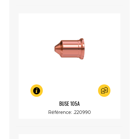
Aperçu rapide
BUSE 105A
Référence: .220990