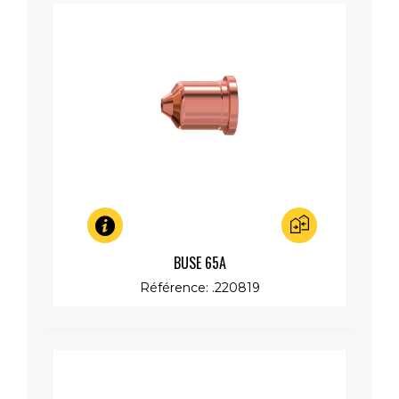
Aperçu rapide
BUSE 65A
Référence: .220819