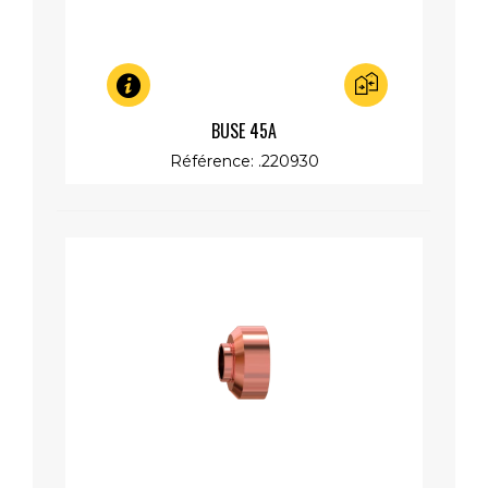
Aperçu rapide
BUSE 45A
Référence: .220930