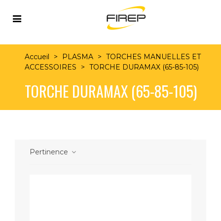
Accueil
>
PLASMA
>
TORCHES MANUELLES ET
ACCESSOIRES
>
TORCHE DURAMAX (65-85-105)
TORCHE DURAMAX (65-85-105)
Pertinence