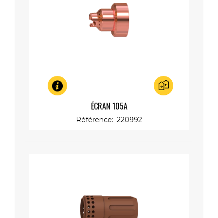
Aperçu rapide
ÉCRAN 105A
Référence: .220992