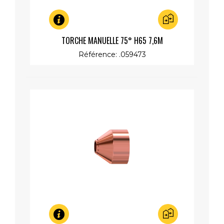
Aperçu rapide
TORCHE MANUELLE 75° H65 7,6M
Référence: .059473