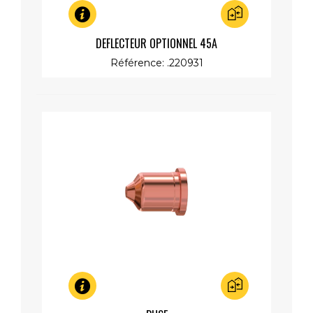
Aperçu rapide
DEFLECTEUR OPTIONNEL 45A
Référence: .220931
Aperçu rapide