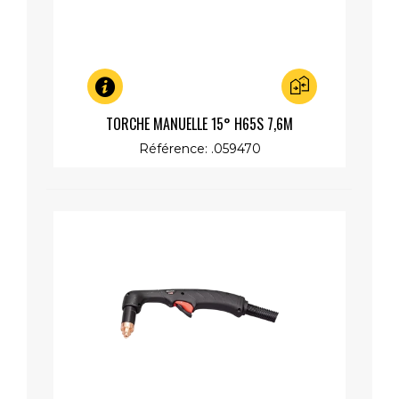
Aperçu rapide
TORCHE MANUELLE 15° H65S 7,6M
Référence: .059470