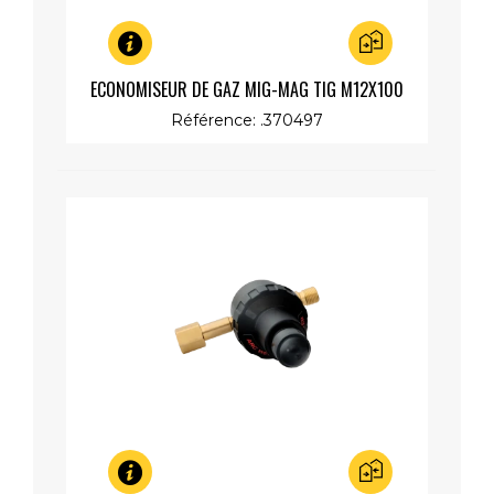
Aperçu rapide
ECONOMISEUR DE GAZ MIG-MAG TIG M12X100
REGLABLE
Référence: .370497