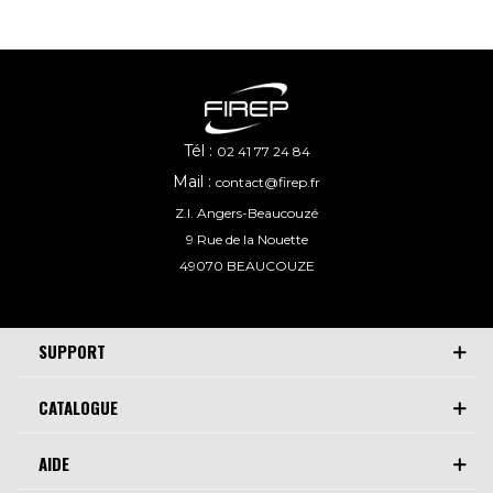
Tél :
02 41 77 24 84
Mail :
contact@firep.fr
Z.I. Angers-Beaucouzé
9 Rue de la Nouette
49070 BEAUCOUZE
SUPPORT
CATALOGUE
AIDE