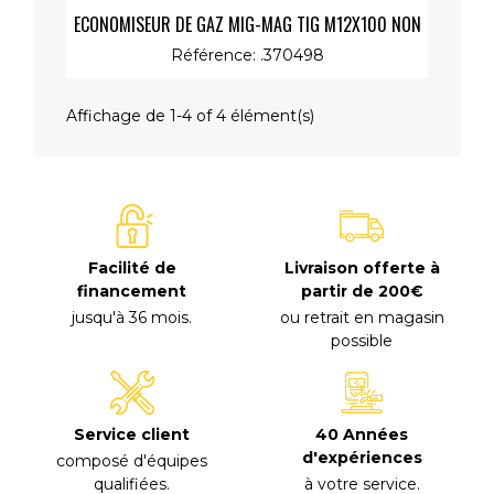
Aperçu rapide
ECONOMISEUR DE GAZ MIG-MAG TIG M12X100 NON
REGLABLE
Référence: .370498
Affichage de 1-4 of 4 élément(s)
Facilité de
Livraison offerte à
financement
partir de 200€
jusqu'à 36 mois
.
ou retrait en magasin
possible
40 Années
Service client
d'expériences
composé d'équipes
à votre service
.
qualifiées
.