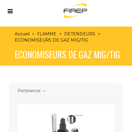
Accueil
>
FLAMME
>
DETENDEURS
>
ECONOMISEURS DE GAZ MIG/TIG
ECONOMISEURS DE GAZ MIG/TIG
Pertinence