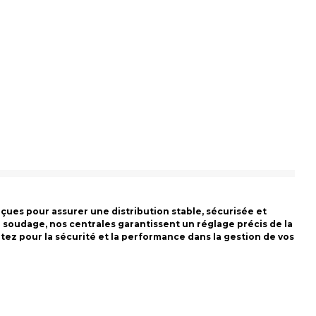
es pour assurer une distribution stable, sécurisée et
soudage, nos centrales garantissent un réglage précis de la
ptez pour la sécurité et la performance dans la gestion de vos