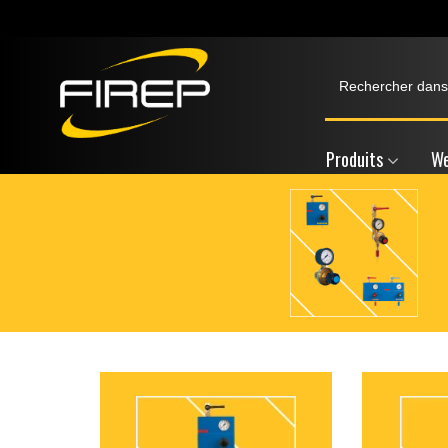
Produits
We