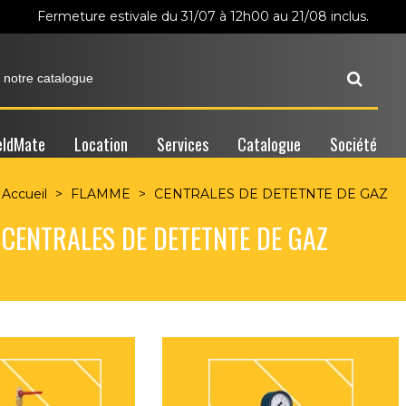
Fermeture estivale du 31/07 à 12h00 au 21/08 inclus.
ldMate
Location
Services
Catalogue
Société
Accueil
>
FLAMME
>
CENTRALES DE DETETNTE DE GAZ
CENTRALES DE DETETNTE DE GAZ