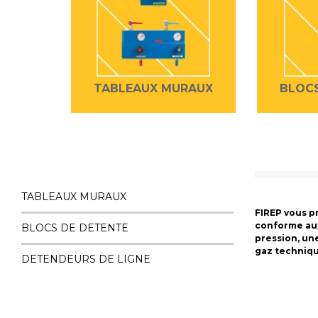
TABLEAUX MURAUX
BLOCS
TABLEAUX MURAUX
FIREP vous p
conforme aux
BLOCS DE DETENTE
pression, une
gaz techniqu
DETENDEURS DE LIGNE