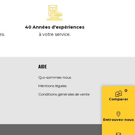
40 Années d'expériences
à votre service
.
es
.
AIDE
Qui-sommes-nous
Mentions légales
0
Conditions générales de vente
Comparer
Retrouvez-nous