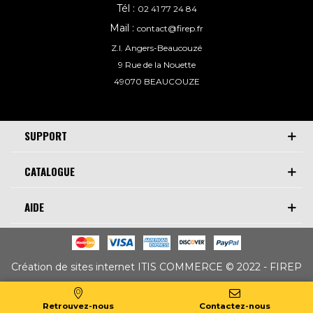
Tél :
02 41 77 24 84
Mail :
contact@firep.fr
Z.I. Angers-Beaucouzé
9 Rue de la Nouette
49070 BEAUCOUZE
SUPPORT
CATALOGUE
AIDE
Création de sites internet ITIS COMMERCE © 2022 - FIREP
Retrouvez-nous
Contactez-nous