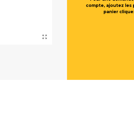
compte, ajoutez les 
panier clique
E