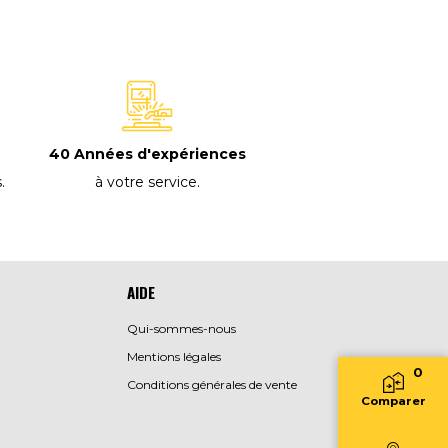
40 Années d'expériences
à votre service
.
s
.
AIDE
Qui-sommes-nous
Mentions légales
0
Conditions générales de vente
Comparer