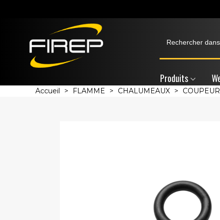
Produits
We
Accueil
>
FLAMME
>
CHALUMEAUX
>
COUPEUR