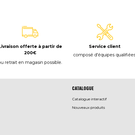
Livraison offerte à partir de
Service client
200€
composé d'équipes qualifiée
ou retrait en magasin possible
.
CATALOGUE
Catalogue interactif
Nouveaux produits