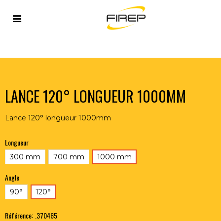
Accueil
>
FLAMME
>
CHALUMEAUX
>
COUPEURS
>
LANCE 120° LONGUEUR 1000MM
LANCE 120° LONGUEUR 1000MM
Lance 120° longueur 1000mm
Longueur
300 mm
700 mm
1000 mm
Angle
90°
120°
Référence:
.370465