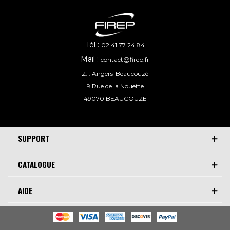
Tél :
02 41 77 24 84
Mail :
contact@firep.fr
Z.I. Angers-Beaucouzé
9 Rue de la Nouette
49070 BEAUCOUZE
SUPPORT
CATALOGUE
AIDE