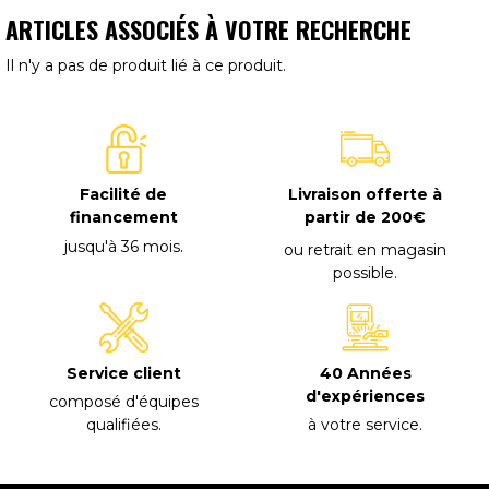
ARTICLES ASSOCIÉS À VOTRE RECHERCHE
Il n'y a pas de produit lié à ce produit.
Facilité de
Livraison offerte à
financement
partir de 200€
jusqu'à 36 mois
.
ou retrait en magasin
possible
.
40 Années
Service client
d'expériences
composé d'équipes
à votre service
.
qualifiées
.