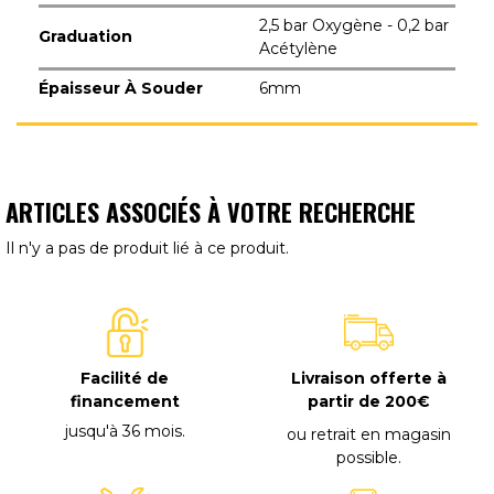
2,5 bar Oxygène - 0,2 bar
Graduation
Acétylène
Épaisseur À Souder
6mm
ARTICLES ASSOCIÉS À VOTRE RECHERCHE
Il n'y a pas de produit lié à ce produit.
Facilité de
Livraison offerte à
financement
partir de 200€
jusqu'à 36 mois
.
ou retrait en magasin
possible
.