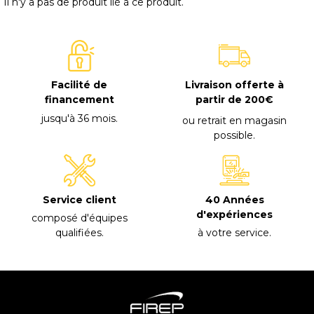
Il n'y a pas de produit lié à ce produit.
Facilité de
Livraison offerte à
financement
partir de 200€
jusqu'à 36 mois
.
ou retrait en magasin
possible
.
40 Années
Service client
d'expériences
composé d'équipes
à votre service
.
qualifiées
.