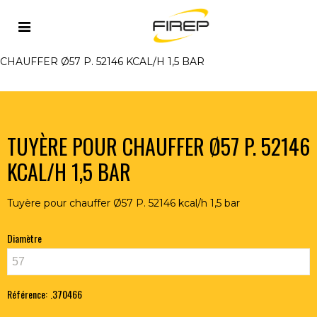
Accueil
>
FLAMME
>
MATERIEL AERO-PROPANE
>
LANCES ET TUYERES POUR CHAUFFER
>
TUYÈRE POUR
CHAUFFER Ø57 P. 52146 KCAL/H 1,5 BAR
TUYÈRE POUR CHAUFFER Ø57 P. 52146
KCAL/H 1,5 BAR
Tuyère pour chauffer Ø57 P. 52146 kcal/h 1,5 bar
Diamètre
Référence:
.370466