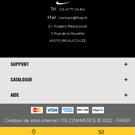
Tél :
02 41 77 24 84
Mail :
contact@firep.fr
Z.I. Angers-Beaucouzé
9 Rue de la Nouette
49070 BEAUCOUZE
SUPPORT
CATALOGUE
AIDE
Création de sites internet ITIS COMMERCE © 2022 - FIREP