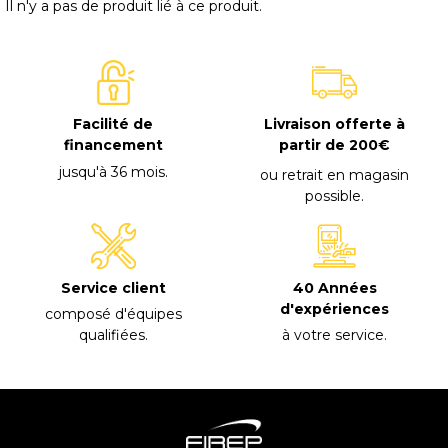
Il n'y a pas de produit lié à ce produit.
Facilité de
Livraison offerte à
financement
partir de 200€
jusqu'à 36 mois
.
ou retrait en magasin
possible
.
40 Années
Service client
d'expériences
composé d'équipes
à votre service
.
qualifiées
.