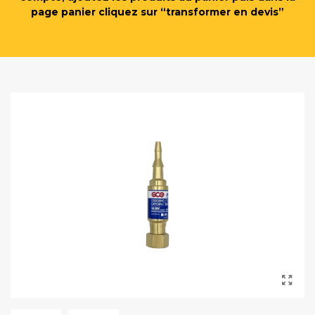
page panier cliquez sur “transformer en devis”