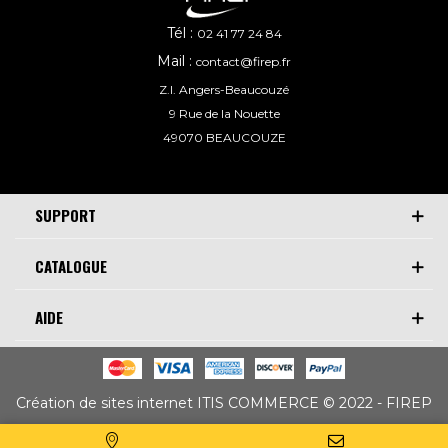
Tél :
02 41 77 24 84
Mail :
contact@firep.fr
Z.I. Angers-Beaucouzé
9 Rue de la Nouette
49070 BEAUCOUZE
SUPPORT
CATALOGUE
AIDE
Création de sites internet ITIS COMMERCE © 2022 - FIREP