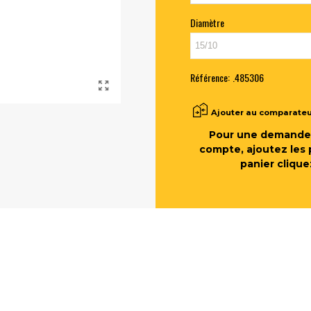
Diamètre
Référence:
.485306
Ajouter au comparate
Pour une demande 
compte, ajoutez les 
panier clique