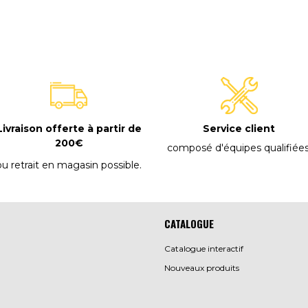
E
Livraison offerte à partir de
Service client
200€
composé d'équipes qualifiée
ou retrait en magasin possible
.
CATALOGUE
Catalogue interactif
Nouveaux produits