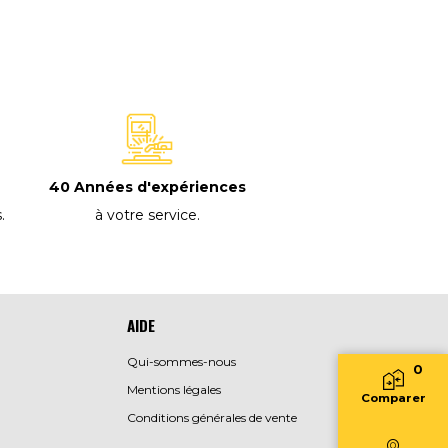
40 Années d'expériences
à votre service
.
s
.
AIDE
Qui-sommes-nous
0
Mentions légales
Comparer
Conditions générales de vente