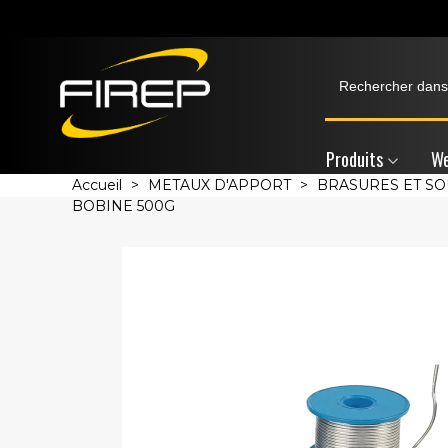
Produits
We
Accueil
>
METAUX D'APPORT
>
BRASURES ET S
BOBINE 500G