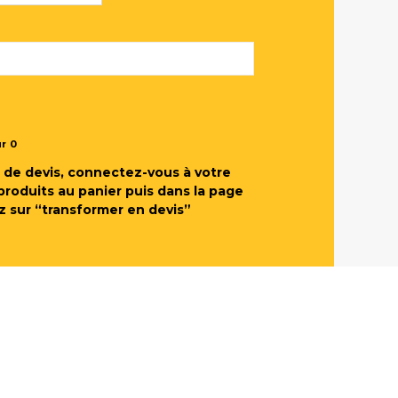
ur
0
de devis, connectez-vous à votre
produits au panier puis dans la page
z sur “transformer en devis”