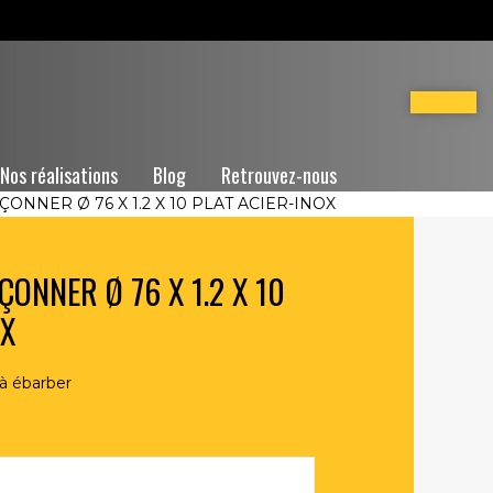
Nos réalisations
Blog
Retrouvez-nous
ONNER Ø 76 X 1.2 X 10 PLAT ACIER-INOX
ONNER Ø 76 X 1.2 X 10
OX
à ébarber