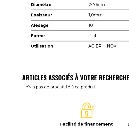
Diamètre
Ø 76mm
Epaisseur
1,0mm
Alésage
10
Forme
Plat
Utilisation
ACIER - INOX
ARTICLES ASSOCIÉS À VOTRE RECHERCH
Il n'y a pas de produit lié à ce produit.
Facilité de financement