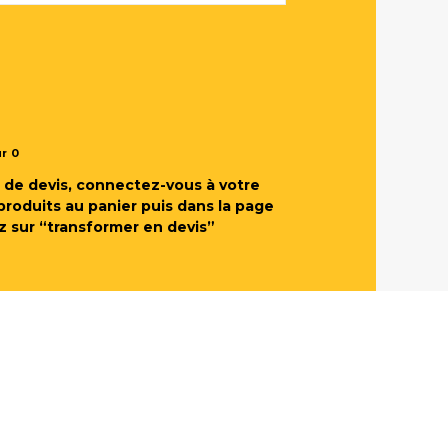
ur
0
de devis, connectez-vous à votre
produits au panier puis dans la page
z sur “transformer en devis”