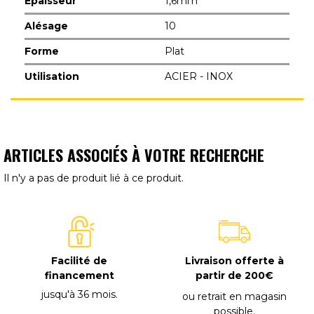
Epaisseur
1,6mm
Alésage
10
Forme
Plat
Utilisation
ACIER - INOX
ARTICLES ASSOCIÉS À VOTRE RECHERCHE
Il n'y a pas de produit lié à ce produit.
Facilité de
Livraison offerte à
financement
partir de 200€
jusqu'à 36 mois
.
ou retrait en magasin
possible
.