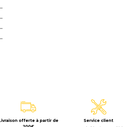
E
Livraison offerte à partir de
Service client
200€