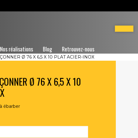
Nos réalisations
Blog
Retrouvez-nous
ONNER Ø 76 X 6,5 X 10 PLAT ACIER-INOX
ÇONNER Ø 76 X 6,5 X 10
OX
à ébarber