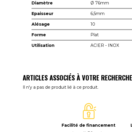
Diamètre
Ø 76mm
Epaisseur
6,5mm
Alésage
10
Forme
Plat
Utilisation
ACIER - INOX
ARTICLES ASSOCIÉS À VOTRE RECHERCH
Il n'y a pas de produit lié à ce produit.
Facilité de financement