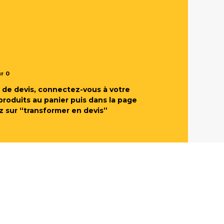
ur
0
de devis, connectez-vous à votre
produits au panier puis dans la page
z sur “transformer en devis”