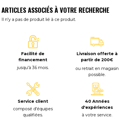
ARTICLES ASSOCIÉS À VOTRE RECHERCHE
Il n'y a pas de produit lié à ce produit.
Facilité de
Livraison offerte à
financement
partir de 200€
jusqu'à 36 mois
.
ou retrait en magasin
possible
.
40 Années
Service client
d'expériences
composé d'équipes
à votre service
.
qualifiées
.