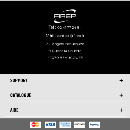
Tél :
02 41 77 24 84
Mail :
contact@firep.fr
Z.I. Angers-Beaucouzé
9 Rue de la Nouette
49070 BEAUCOUZE
SUPPORT
CATALOGUE
AIDE