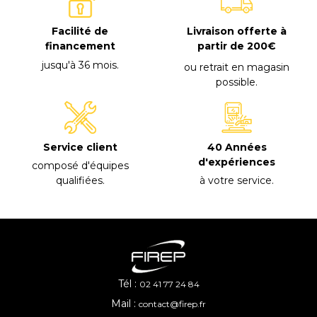
Facilité de
Livraison offerte à
financement
partir de 200€
jusqu'à 36 mois
.
ou retrait en magasin
possible
.
40 Années
Service client
d'expériences
composé d'équipes
à votre service
.
qualifiées
.
Tél :
02 41 77 24 84
Mail :
contact@firep.fr