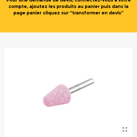
Pour une demande de devis, connectez-vous à votre
compte, ajoutez les produits au panier puis dans la
page panier cliquez sur “transformer en devis”