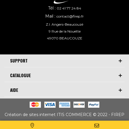
Tél :
02 41 77 24 84
Mail :
contact@firep.fr
Z.I. Angers-Beaucouzé
9 Rue de la Nouette
49070 BEAUCOUZE
SUPPORT
CATALOGUE
AIDE
Création de sites internet ITIS COMMERCE © 2022 - FIREP