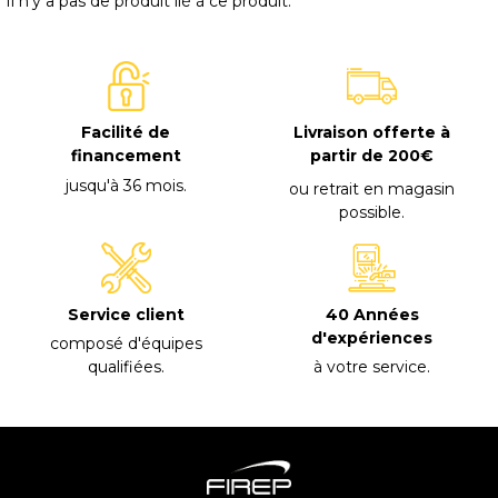
Il n'y a pas de produit lié à ce produit.
Facilité de
Livraison offerte à
financement
partir de 200€
jusqu'à 36 mois
.
ou retrait en magasin
possible
.
40 Années
Service client
d'expériences
composé d'équipes
à votre service
.
qualifiées
.