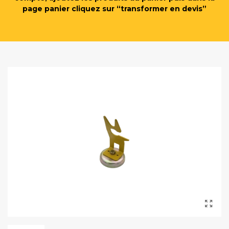
page panier cliquez sur “transformer en devis”