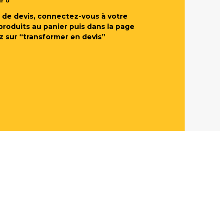
ur
0
de devis, connectez-vous à votre
produits au panier puis dans la page
z sur “transformer en devis”