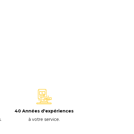
40 Années d'expériences
à votre service
.
s
.