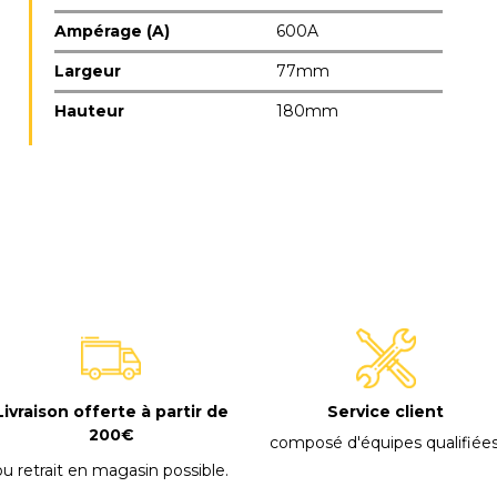
Ampérage (A)
600A
Largeur
77mm
Hauteur
180mm
E
Livraison offerte à partir de
Service client
200€
composé d'équipes qualifiée
ou retrait en magasin possible
.