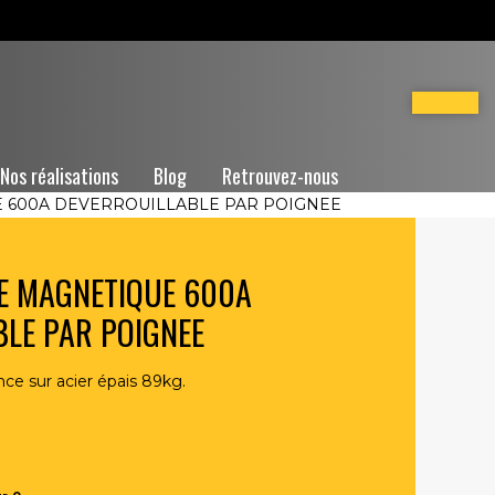
Nos réalisations
Blog
Retrouvez-nous
E 600A DEVERROUILLABLE PAR POIGNEE
SE MAGNETIQUE 600A
LE PAR POIGNEE
ce sur acier épais 89kg.