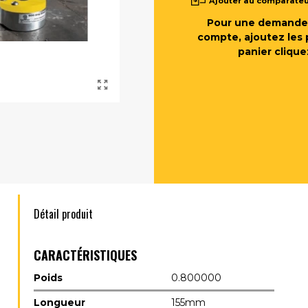
Ajouter au comparate
Pour une demande 
compte, ajoutez les 
panier clique
Détail produit
CARACTÉRISTIQUES
Poids
0.800000
Longueur
155mm