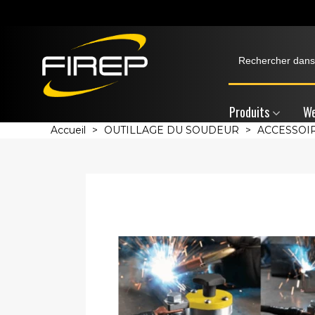
Produits
We
Accueil
>
OUTILLAGE DU SOUDEUR
>
ACCESSOI