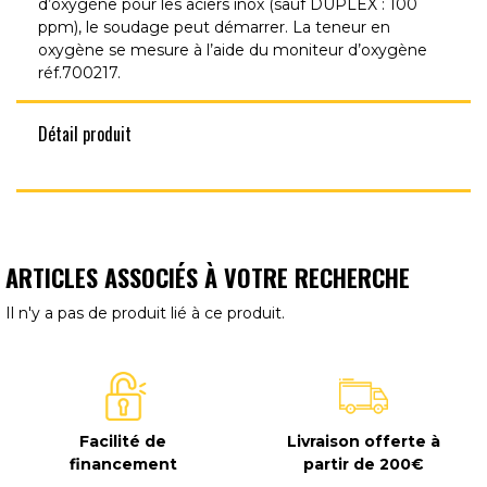
d’oxygène pour les aciers inox (sauf DUPLEX : 100
ppm), le soudage peut démarrer. La teneur en
oxygène se mesure à l’aide du moniteur d’oxygène
réf.700217.
Détail produit
ARTICLES ASSOCIÉS À VOTRE RECHERCHE
Il n'y a pas de produit lié à ce produit.
Facilité de
Livraison offerte à
financement
partir de 200€