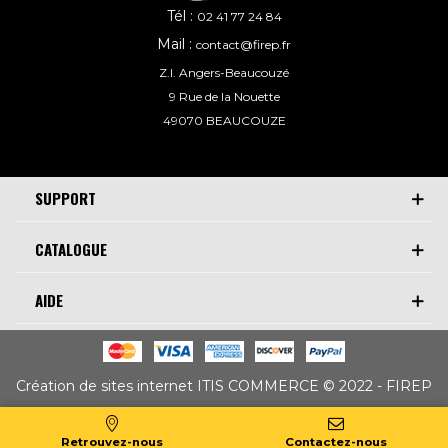
Tél :
02 41 77 24 84
Mail :
contact@firep.fr
Z.I. Angers-Beaucouzé
9 Rue de la Nouette
49070 BEAUCOUZE
SUPPORT
CATALOGUE
AIDE
Création de sites internet ITIS COMMERCE © 2022 - FIREP
Retrouvez-nous
Contactez-nous