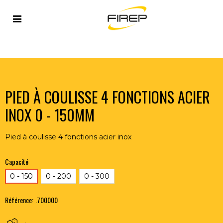
Accueil
>
OUTILLAGE DU SOUDEUR
>
METROLOGIE
>
PIED À COULISSE 4 FONCTIONS ACIER INOX 0 - 150MM
PIED À COULISSE 4 FONCTIONS ACIER
INOX 0 - 150MM
Pied à coulisse 4 fonctions acier inox
Capacité
0 - 150
0 - 200
0 - 300
Référence:
.700000