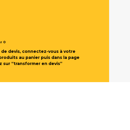
ur
0
de devis, connectez-vous à votre
produits au panier puis dans la page
z sur “transformer en devis”