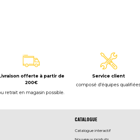
E
Livraison offerte à partir de
Service client
200€
composé d'équipes qualifiée
ou retrait en magasin possible
.
CATALOGUE
Catalogue interactif
Nouveaux produits