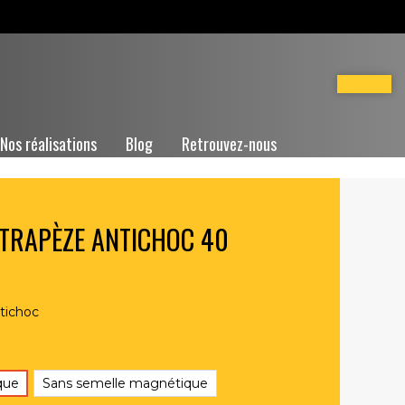
Nos réalisations
Blog
Retrouvez-nous
TRAPÈZE ANTICHOC 40
tichoc
que
Sans semelle magnétique