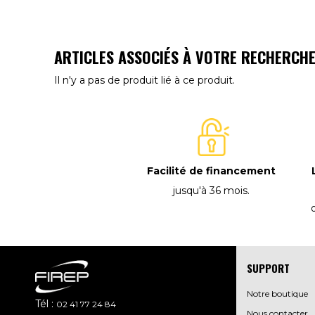
ARTICLES ASSOCIÉS À VOTRE RECHERCH
Il n'y a pas de produit lié à ce produit.
Facilité de financement
jusqu'à 36 mois
.
SUPPORT
Notre boutique
Tél :
02 41 77 24 84
Nous contacter