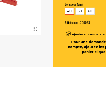
Longueur (cm)
40
50
60
Référence:
.700083
Ajouter au comparate
Pour une demande 
compte, ajoutez les 
panier clique