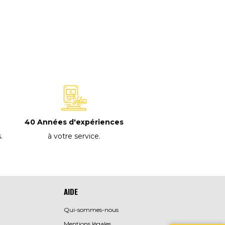
40 Années d'expériences
à votre service
.
s
.
AIDE
Qui-sommes-nous
Mentions légales