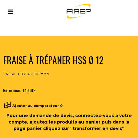
Accueil
>
OUTILLAGE DU SOUDEUR
>
OUTILS COUPANTS
>
FRAISES
>
FRAISE À TRÉPANER HSS Ø 12
FRAISE À TRÉPANER HSS Ø 12
Fraise à trépaner HSS
Référence:
.140.012
Ajouter au comparateur
0
Pour une demande de devis, connectez-vous à votre
compte, ajoutez les produits au panier puis dans la
page panier cliquez sur “transformer en devis”