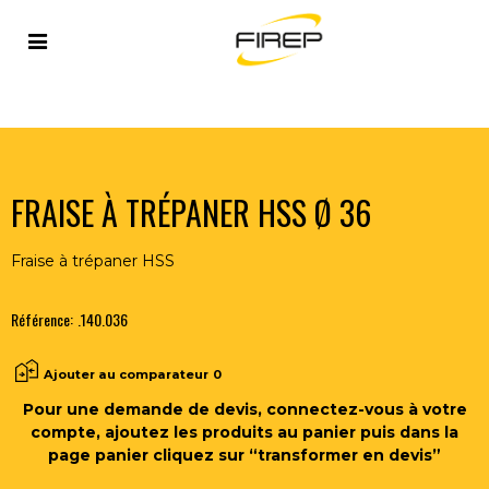
Accueil
>
OUTILLAGE DU SOUDEUR
>
OUTILS COUPANTS
>
FRAISES
>
FRAISE À TRÉPANER HSS Ø 36
FRAISE À TRÉPANER HSS Ø 36
Fraise à trépaner HSS
Référence:
.140.036
Ajouter au comparateur
0
Pour une demande de devis, connectez-vous à votre
compte, ajoutez les produits au panier puis dans la
page panier cliquez sur “transformer en devis”