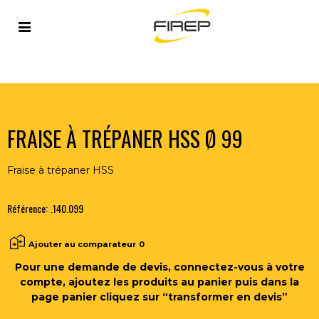
Accueil
>
OUTILLAGE DU SOUDEUR
>
OUTILS COUPANTS
>
FRAISES
>
FRAISE À TRÉPANER HSS Ø 99
FRAISE À TRÉPANER HSS Ø 99
Fraise à trépaner HSS
Référence:
.140.099
Ajouter au comparateur
0
Pour une demande de devis, connectez-vous à votre
compte, ajoutez les produits au panier puis dans la
page panier cliquez sur “transformer en devis”