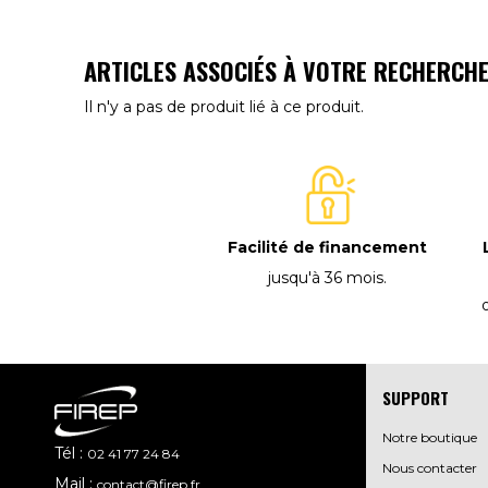
ARTICLES ASSOCIÉS À VOTRE RECHERCH
Il n'y a pas de produit lié à ce produit.
Facilité de financement
jusqu'à 36 mois
.
SUPPORT
Notre boutique
Tél :
02 41 77 24 84
Nous contacter
Mail :
contact@firep.fr