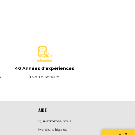
40 Années d'expériences
à votre service
.
s
.
AIDE
Qui-sommes-nous
Mentions légales
0