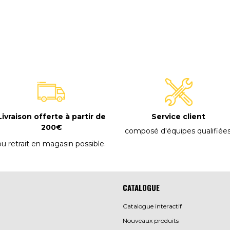
E
Livraison offerte à partir de
Service client
200€
composé d'équipes qualifiée
ou retrait en magasin possible
.
CATALOGUE
Catalogue interactif
Nouveaux produits