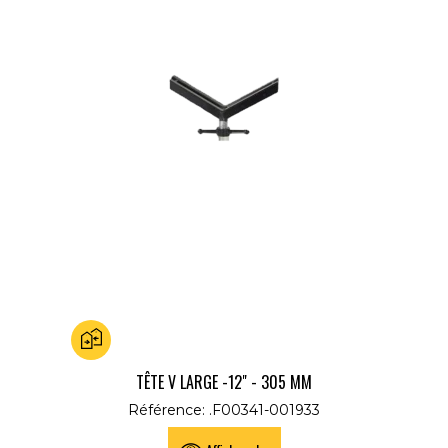
Ajouter au comparateur
TÊTE V LARGE -12" - 305 MM
Référence: .F00341-001933