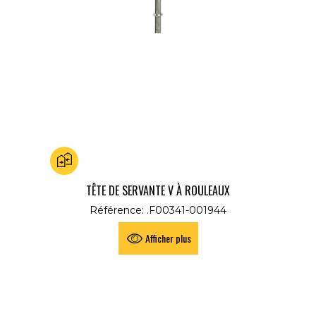
Ajouter au comparateur
TÊTE DE SERVANTE V À ROULEAUX
Référence: .F00341-001944
Afficher plus