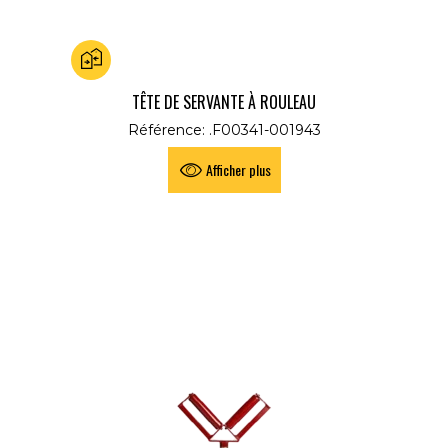
Ajouter au comparateur
TÊTE DE SERVANTE À ROULEAU
Référence: .F00341-001943
Afficher plus