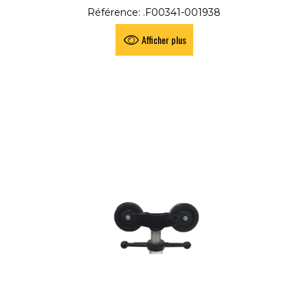
Référence: .F00341-001938
Afficher plus