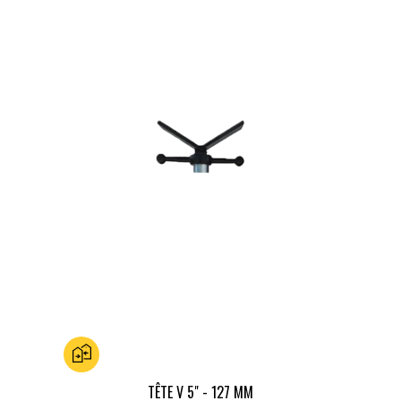
Ajouter au comparateur
TÊTE V 5" - 127 MM