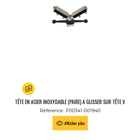
Ajouter au comparateur
TÊTE EN ACIER INOXYDABLE (PAIRE) A GLISSER SUR TÊTE V
SERVANTE
Référence: .F00341-001940
Afficher plus