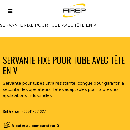
Accueil
>
OUTILLAGE DU SOUDEUR
>
SERVANTES -
SUPPORTS DE TUBE - CHARIOTS
>
SERVANTES
>
SERVANTE FIXE POUR TUBE AVEC TÊTE EN V
SERVANTE FIXE POUR TUBE AVEC TÊTE
EN V
Servante pour tubes ultra résistante, conçue pour garantir la
sécurité des opérateurs. Têtes adaptables pour toutes les
applications industrielles.
Référence:
.F00341-001927
Ajouter au comparateur
0