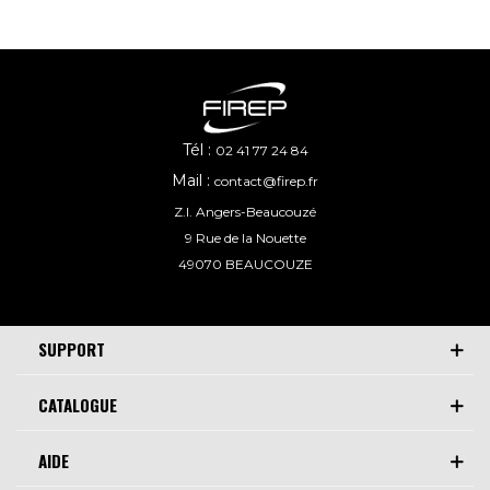
Tél :
02 41 77 24 84
Mail :
contact@firep.fr
Z.I. Angers-Beaucouzé
9 Rue de la Nouette
49070 BEAUCOUZE
SUPPORT
CATALOGUE
AIDE