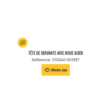
Ajouter au comparateur
TÊTE DE SERVANTE AVEC ROUE ACIER
Référence: .F00341-001937
Afficher plus