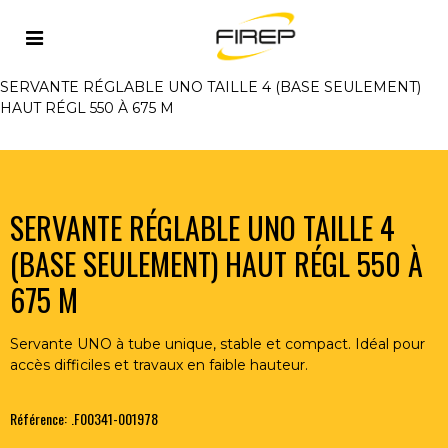
Accueil
>
OUTILLAGE DU SOUDEUR
>
SERVANTES -
SUPPORTS DE TUBE - CHARIOTS
>
SERVANTES
>
SERVANTE RÉGLABLE UNO TAILLE 4 (BASE SEULEMENT)
HAUT RÉGL 550 À 675 M
SERVANTE RÉGLABLE UNO TAILLE 4
(BASE SEULEMENT) HAUT RÉGL 550 À
675 M
Servante UNO à tube unique, stable et compact. Idéal pour
accès difficiles et travaux en faible hauteur.
Référence:
.F00341-001978