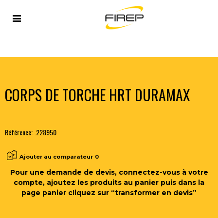
Accueil
>
PLASMA
>
TORCHES MANUELLES ET
ACCESSOIRES
>
CORPS DE TORCHE HRT DURAMAX
CORPS DE TORCHE HRT DURAMAX
Référence:
.228950
Ajouter au comparateur
0
Pour une demande de devis, connectez-vous à votre
compte, ajoutez les produits au panier puis dans la
page panier cliquez sur “transformer en devis”