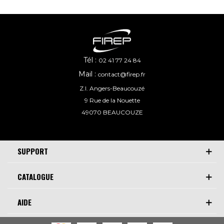
Tél :
02 41 77 24 84
Mail :
contact@firep.fr
Z.I. Angers-Beaucouzé
9 Rue de la Nouette
49070 BEAUCOUZE
SUPPORT
CATALOGUE
AIDE