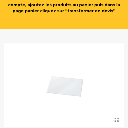
compte, ajoutez les produits au panier puis dans la
page panier cliquez sur “transformer en devis”