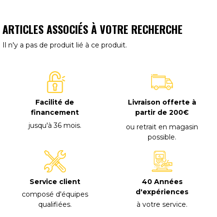
ARTICLES ASSOCIÉS À VOTRE RECHERCHE
Il n'y a pas de produit lié à ce produit.
Facilité de
Livraison offerte à
financement
partir de 200€
jusqu'à 36 mois
.
ou retrait en magasin
possible
.
40 Années
Service client
d'expériences
composé d'équipes
à votre service
.
qualifiées
.