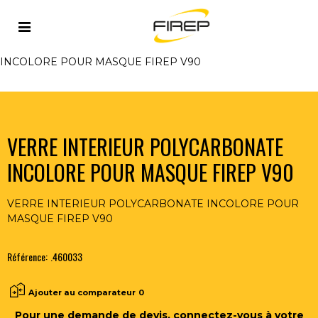
Accueil
>
PROTECTION
>
TETE
>
VERRES ET ECRANS
POLYCARBONATES
>
VERRE INTERIEUR POLYCARBONATE
INCOLORE POUR MASQUE FIREP V90
VERRE INTERIEUR POLYCARBONATE
INCOLORE POUR MASQUE FIREP V90
VERRE INTERIEUR POLYCARBONATE INCOLORE POUR
MASQUE FIREP V90
Référence:
.460033
Ajouter au comparateur
0
Pour une demande de devis, connectez-vous à votre