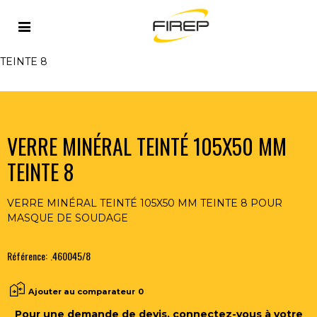
Accueil
>
PROTECTION
>
TETE
>
VERRES ET ECRANS
POLYCARBONATES
>
VERRE MINÉRAL TEINTÉ 105X50 MM
TEINTE 8
VERRE MINÉRAL TEINTÉ 105X50 MM
TEINTE 8
VERRE MINÉRAL TEINTÉ 105X50 MM TEINTE 8 POUR
MASQUE DE SOUDAGE
Référence:
.460045/8
Ajouter au comparateur
0
Pour une demande de devis, connectez-vous à votre