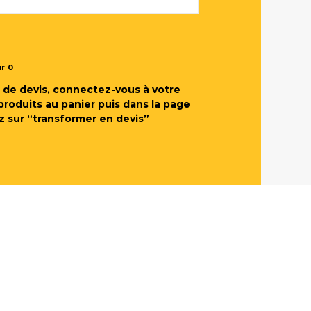
ur
0
de devis, connectez-vous à votre
produits au panier puis dans la page
z sur “transformer en devis”