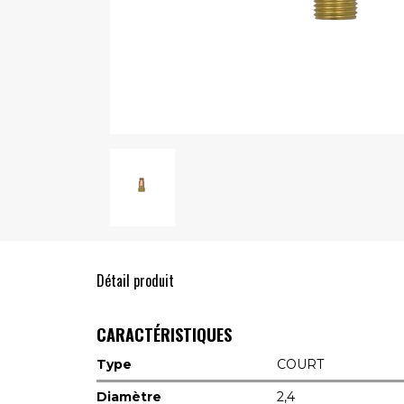
Détail produit
CARACTÉRISTIQUES
Type
COURT
Diamètre
2,4