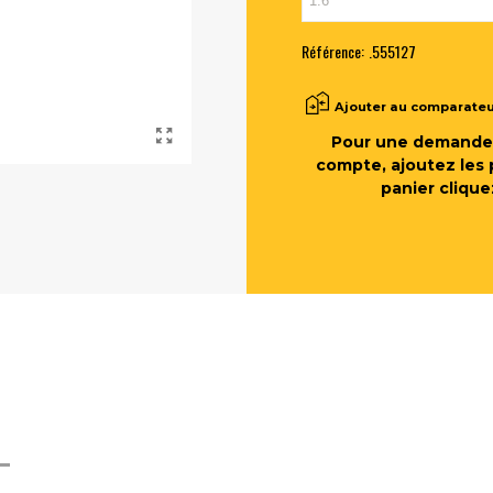
Référence:
.555127
Ajouter au comparate
Pour une demande 
compte, ajoutez les 
panier clique