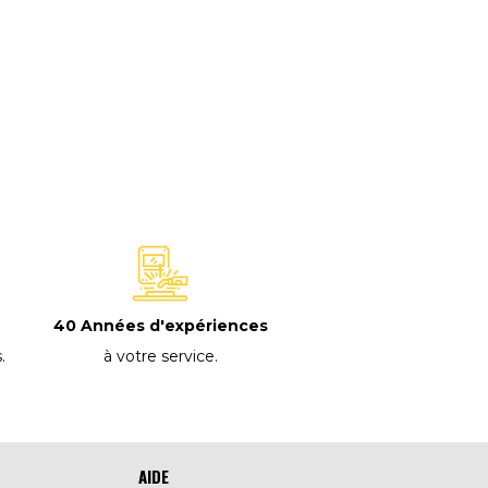
40 Années d'expériences
à votre service
.
s
.
AIDE