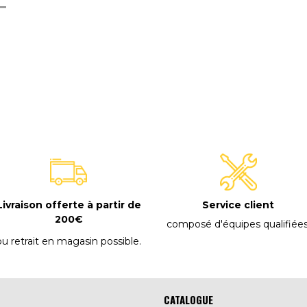
E
Livraison offerte à partir de
Service client
200€
composé d'équipes qualifiée
ou retrait en magasin possible
.
CATALOGUE