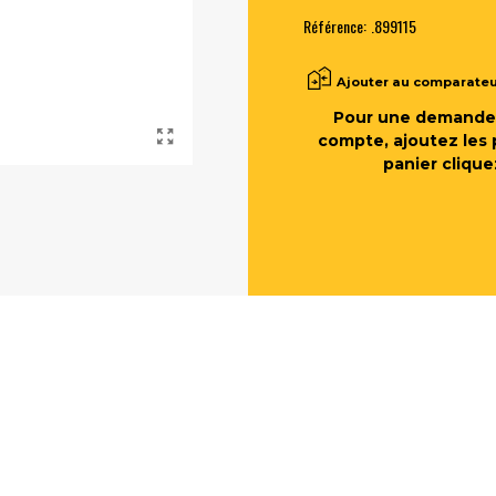
Référence:
.899115
Ajouter au comparate
Pour une demande 
compte, ajoutez les 
panier clique
E