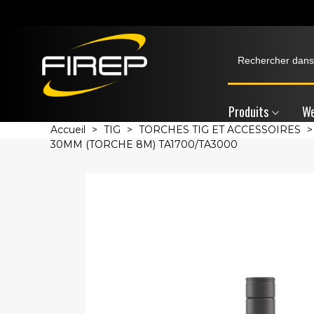
Produits
We
Accueil
>
TIG
>
TORCHES TIG ET ACCESSOIRES
>
30MM (TORCHE 8M) TA1700/TA3000