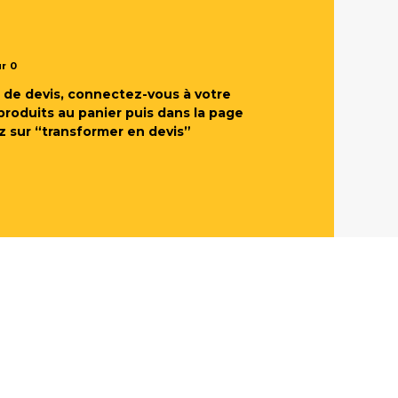
ur
0
de devis, connectez-vous à votre
produits au panier puis dans la page
z sur “transformer en devis”