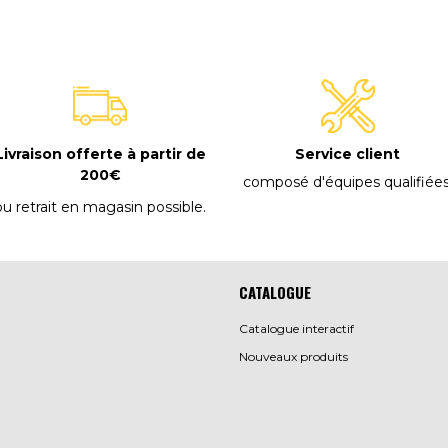
Livraison offerte à partir de
Service client
200€
composé d'équipes qualifiée
ou retrait en magasin possible
.
CATALOGUE
Catalogue interactif
Nouveaux produits