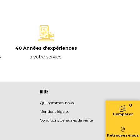
40 Années d'expériences
à votre service
.
s
.
AIDE
Qui-sommes-nous
0
Mentions légales
Comparer
Conditions générales de vente
Retrouvez-nous