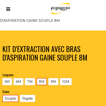
Accueil
>
ASPIRATION
>
MATERIEL BASSE DEPRESSION
>
KITS D'EXTRACTION
>
KIT D'EXTRACTION AVEC BRAS
D'ASPIRATION GAINE SOUPLE 8M
KIT D'EXTRACTION AVEC BRAS
D'ASPIRATION GAINE SOUPLE 8M
Longueur
5M
6M
7M
8M
9M
10M
Gaine
Souple
Rigide