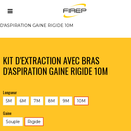
Accueil
>
ASPIRATION
>
MATERIEL BASSE DEPRESSION
>
KITS D'EXTRACTION
>
KIT D'EXTRACTION AVEC BRAS
D'ASPIRATION GAINE RIGIDE 10M
KIT D'EXTRACTION AVEC BRAS
D'ASPIRATION GAINE RIGIDE 10M
Longueur
5M
6M
7M
8M
9M
10M
Gaine
Souple
Rigide