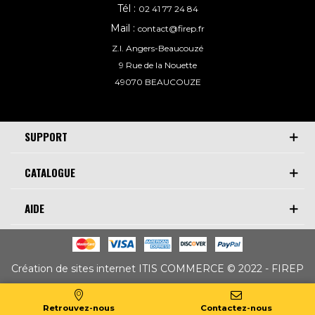
Tél :
02 41 77 24 84
Mail :
contact@firep.fr
Z.I. Angers-Beaucouzé
9 Rue de la Nouette
49070 BEAUCOUZE
SUPPORT
CATALOGUE
AIDE
Création de sites internet ITIS COMMERCE © 2022 - FIREP
Retrouvez-nous
Contactez-nous