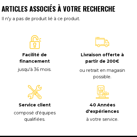
ARTICLES ASSOCIÉS À VOTRE RECHERCHE
Il n'y a pas de produit lié à ce produit.
Facilité de
Livraison offerte à
financement
partir de 200€
jusqu'à 36 mois
.
ou retrait en magasin
possible
.
40 Années
Service client
d'expériences
composé d'équipes
à votre service
.
qualifiées
.