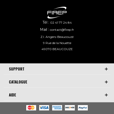
Tél :
02 41 77 24 84
Mail :
contact@firep.fr
Z.I. Angers-Beaucouzé
9 Rue de la Nouette
49070 BEAUCOUZE
SUPPORT
CATALOGUE
AIDE