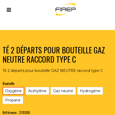
Accueil
>
FLAMME
>
ACCESSOIRES FLAMME
>
TÉ 2
DÉPARTS POUR BOUTEILLE GAZ NEUTRE RACCORD TYPE C
TÉ 2 DÉPARTS POUR BOUTEILLE GAZ
NEUTRE RACCORD TYPE C
Té 2 départs pour bouteille GAZ NEUTRE raccord type C
Bouteille
Oxygène
Acétylène
Gaz neutre
Hydrogène
Propane
Référence:
.370200