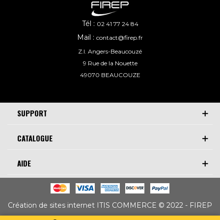
Tél :
02 41 77 24 84
Mail :
contact@firep.fr
Z.I. Angers-Beaucouzé
9 Rue de la Nouette
49070 BEAUCOUZE
SUPPORT
CATALOGUE
AIDE
Création de sites internet ITIS COMMERCE © 2022 - FIREP