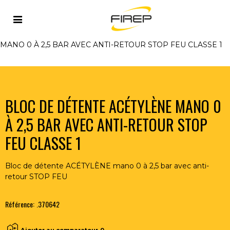
Accueil
>
FLAMME
>
CENTRALES DE DETETNTE DE GAZ
>
BLOCS DE DETENTE
>
BLOC DE DÉTENTE ACÉTYLÈNE
MANO 0 À 2,5 BAR AVEC ANTI-RETOUR STOP FEU CLASSE 1
BLOC DE DÉTENTE ACÉTYLÈNE MANO 0
À 2,5 BAR AVEC ANTI-RETOUR STOP
FEU CLASSE 1
Bloc de détente ACÉTYLÈNE mano 0 à 2,5 bar avec anti-
retour STOP FEU
Référence:
.370642
Ajouter au comparateur
0