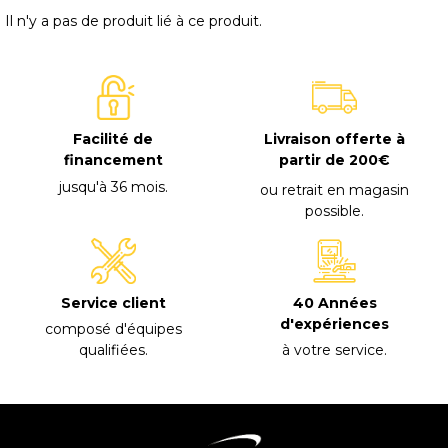
Il n'y a pas de produit lié à ce produit.
Facilité de
Livraison offerte à
financement
partir de 200€
jusqu'à 36 mois
.
ou retrait en magasin
possible
.
40 Années
Service client
d'expériences
composé d'équipes
à votre service
.
qualifiées
.