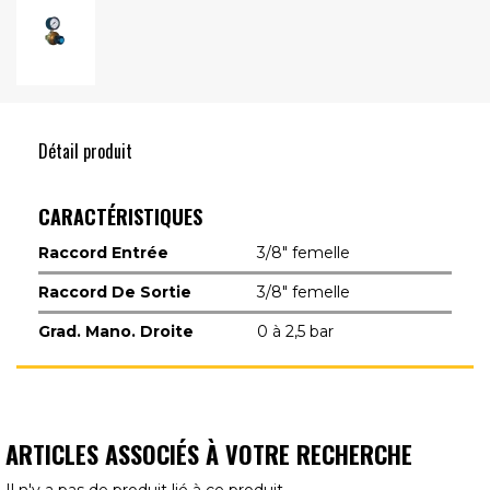
Détail produit
CARACTÉRISTIQUES
Raccord Entrée
3/8" femelle
Raccord De Sortie
3/8" femelle
Grad. Mano. Droite
0 à 2,5 bar
ARTICLES ASSOCIÉS À VOTRE RECHERCHE
Il n'y a pas de produit lié à ce produit.