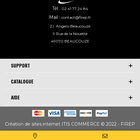
Tél :
02 41 77 24 84
Mail :
contact@firep.fr
Z.I. Angers-Beaucouzé
9 Rue de la Nouette
49070 BEAUCOUZE
SUPPORT
CATALOGUE
AIDE
Création de sites internet ITIS COMMERCE © 2022 - FIREP