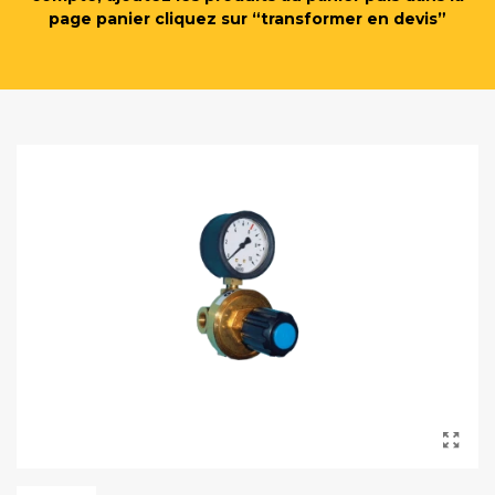
page panier cliquez sur “transformer en devis”