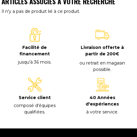
ARTICLES ASSOCIÉS À VOTRE RECHERCHE
Il n'y a pas de produit lié à ce produit.
Facilité de
Livraison offerte à
financement
partir de 200€
jusqu'à 36 mois
.
ou retrait en magasin
possible
.
40 Années
Service client
d'expériences
composé d'équipes
à votre service
.
qualifiées
.