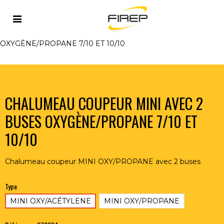
Accueil
>
FLAMME
>
CHALUMEAUX
>
COUPEURS
>
CHALUMEAU COUPEUR MINI AVEC 2 BUSES
OXYGÈNE/PROPANE 7/10 ET 10/10
CHALUMEAU COUPEUR MINI AVEC 2
BUSES OXYGÈNE/PROPANE 7/10 ET
10/10
Chalumeau coupeur MINI OXY/PROPANE avec 2 buses
Type
MINI OXY/ACÉTYLENE
MINI OXY/PROPANE