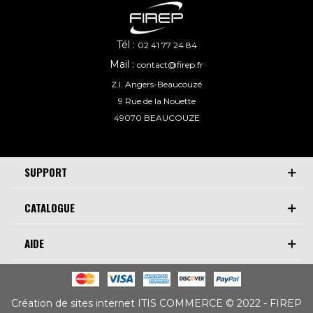
Tél :
02 41 77 24 84
Mail :
contact@firep.fr
Z.I. Angers-Beaucouzé
9 Rue de la Nouette
49070 BEAUCOUZE
SUPPORT
CATALOGUE
AIDE
Création de sites internet ITIS COMMERCE © 2022 - FIREP