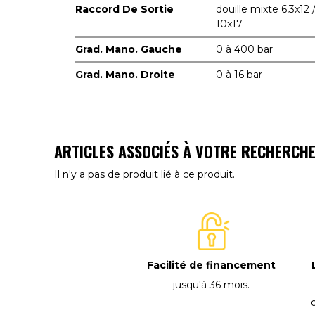
Raccord De Sortie
douille mixte 6,3x12 
10x17
Grad. Mano. Gauche
0 à 400 bar
Grad. Mano. Droite
0 à 16 bar
ARTICLES ASSOCIÉS À VOTRE RECHERCH
Il n'y a pas de produit lié à ce produit.
Facilité de financement
jusqu'à 36 mois
.