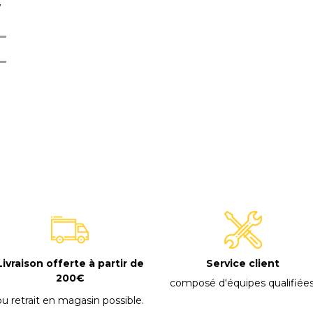
/
E
Livraison offerte à partir de
Service client
200€
composé d'équipes qualifiée
ou retrait en magasin possible
.