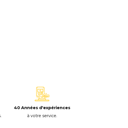
40 Années d'expériences
à votre service
.
s
.