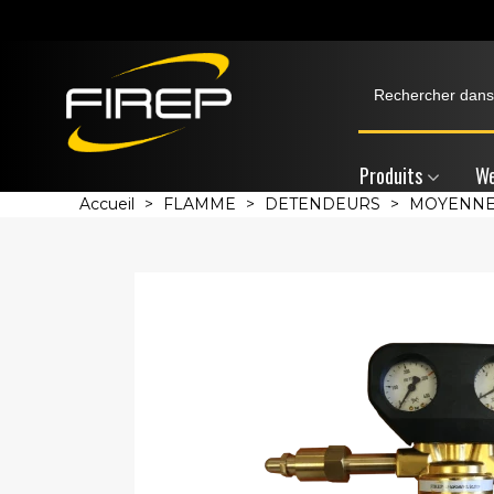
Produits
We
Accueil
>
FLAMME
>
DETENDEURS
>
MOYENNES