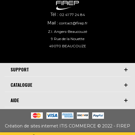
Tél :
02 41 77 24 84
Mail :
contact@firep.fr
Z.I. Angers-Beaucouzé
9 Rue de la Nouette
49070 BEAUCOUZE
SUPPORT
CATALOGUE
AIDE
Création de sites internet ITIS COMMERCE © 2022 - FIREP