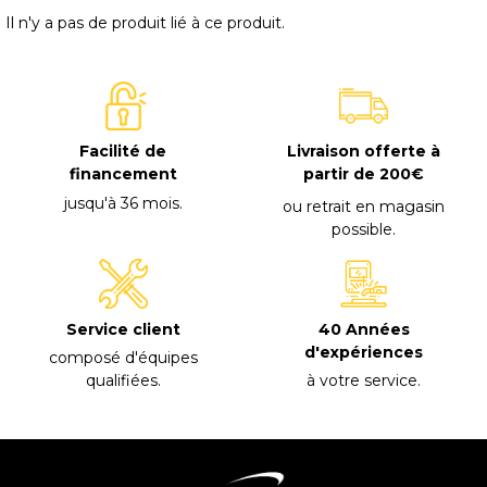
Il n'y a pas de produit lié à ce produit.
Facilité de
Livraison offerte à
financement
partir de 200€
jusqu'à 36 mois
.
ou retrait en magasin
possible
.
40 Années
Service client
d'expériences
composé d'équipes
à votre service
.
qualifiées
.