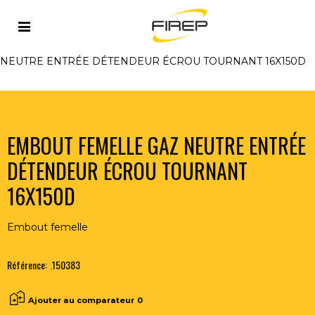
Accueil
>
FLAMME
>
RACCORDS
>
MONTAGE TUYAU -
DETENDEUR DEBILITRE
>
EMBOUT FEMELLE GAZ
NEUTRE ENTRÉE DÉTENDEUR ÉCROU TOURNANT 16X150D
EMBOUT FEMELLE GAZ NEUTRE ENTRÉE
DÉTENDEUR ÉCROU TOURNANT
16X150D
Embout femelle
Référence:
.150383
Ajouter au comparateur
0