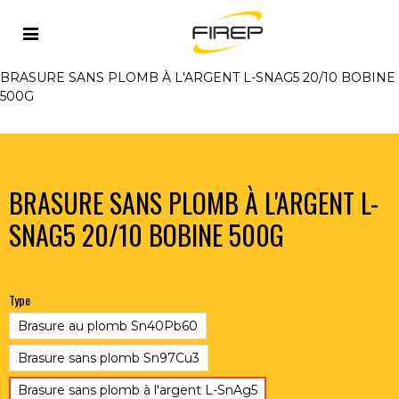
Accueil
>
METAUX D'APPORT
>
BRASURES ET SOUDO-
BRASAGE
>
BRASURES EN BOBINE AVEC/SANS PLOMB
>
BRASURE SANS PLOMB À L'ARGENT L-SNAG5 20/10 BOBINE
500G
BRASURE SANS PLOMB À L'ARGENT L-
SNAG5 20/10 BOBINE 500G
Type
Brasure au plomb Sn40Pb60
Brasure sans plomb Sn97Cu3
Brasure sans plomb à l'argent L-SnAg5