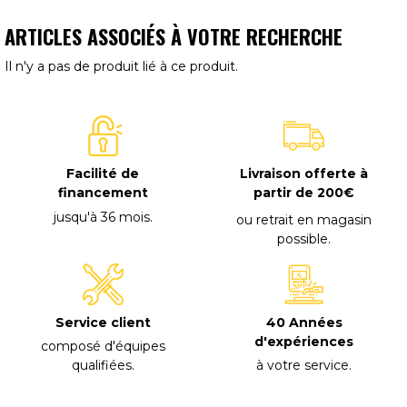
ARTICLES ASSOCIÉS À VOTRE RECHERCHE
Il n'y a pas de produit lié à ce produit.
Facilité de
Livraison offerte à
financement
partir de 200€
jusqu'à 36 mois
.
ou retrait en magasin
possible
.
40 Années
Service client
d'expériences
composé d'équipes
à votre service
.
qualifiées
.