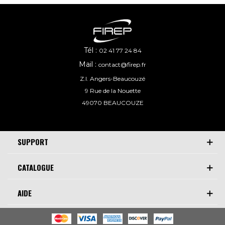
Tél :
02 41 77 24 84
Mail :
contact@firep.fr
Z.I. Angers-Beaucouzé
9 Rue de la Nouette
49070 BEAUCOUZE
SUPPORT
CATALOGUE
AIDE