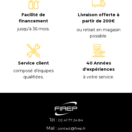
Facilité de
Livraison offerte à
financement
partir de 200€
jusqu'à 36 mois
.
ou retrait en magasin
possible
.
40 Années
Service client
d'expériences
composé d'équipes
à votre service
.
qualifiées
.
Tél :
02 41 77 24 84
Mail :
contact@firep.fr