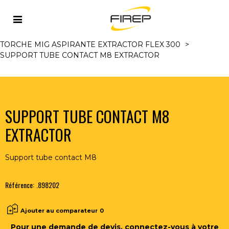
Accueil
>
MIG/MAG
>
TORCHES MIG/MAG ET
ACCESSOIRES
>
TORCHES MIG ASPIRANTES REFR. AIR
>
TORCHE MIG ASPIRANTE EXTRACTOR FLEX 300
>
SUPPORT TUBE CONTACT M8 EXTRACTOR
SUPPORT TUBE CONTACT M8
EXTRACTOR
Support tube contact M8
Référence:
.898202
Ajouter au comparateur
0
Pour une demande de devis, connectez-vous à votre