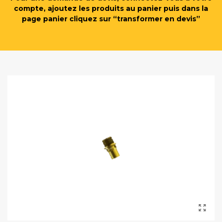
compte, ajoutez les produits au panier puis dans la
page panier cliquez sur “transformer en devis”