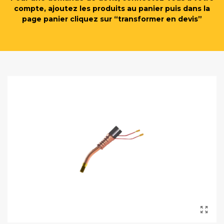
compte, ajoutez les produits au panier puis dans la
page panier cliquez sur “transformer en devis”