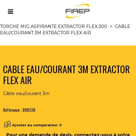
Accueil
>
MIG/MAG
>
TORCHES MIG/MAG ET
ACCESSOIRES
>
TORCHES MIG ASPIRANTES REFR. AIR
>
TORCHE MIG ASPIRANTE EXTRACTOR FLEX 300
>
CABLE
EAU/COURANT 3M EXTRACTOR FLEX AIR
CABLE EAU/COURANT 3M EXTRACTOR
FLEX AIR
Câble eau/courant 3m
Référence:
.898338
Ajouter au comparateur
0
Pour une demande de devis, connectez-vous à votre