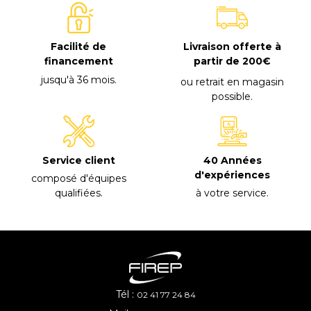
Facilité de
Livraison offerte à
financement
partir de 200€
jusqu'à 36 mois
.
ou retrait en magasin
possible
.
40 Années
Service client
d'expériences
composé d'équipes
à votre service
.
qualifiées
.
Tél :
02 41 77 24 84