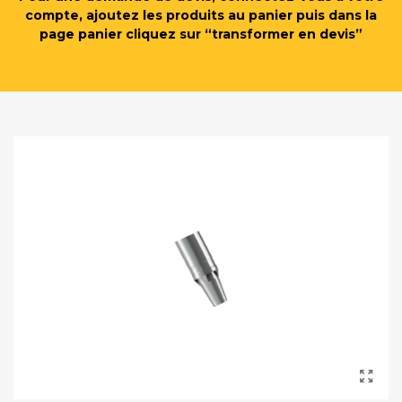
compte, ajoutez les produits au panier puis dans la
page panier cliquez sur “transformer en devis”