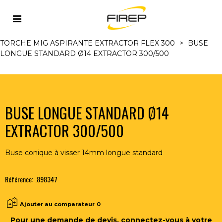
Accueil
>
MIG/MAG
>
TORCHES MIG/MAG ET
ACCESSOIRES
>
TORCHES MIG ASPIRANTES REFR. AIR
>
TORCHE MIG ASPIRANTE EXTRACTOR FLEX 300
>
BUSE
LONGUE STANDARD Ø14 EXTRACTOR 300/500
BUSE LONGUE STANDARD Ø14
EXTRACTOR 300/500
Buse conique à visser 14mm longue standard
Référence:
.898347
Ajouter au comparateur
0
Pour une demande de devis, connectez-vous à votre